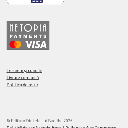
Termeni și condiții
Livrare comandă
Politica de retur
© Editura Dintele Lui Buddha 2026
Politică de confidențialitate
Built with WooCommerce
.